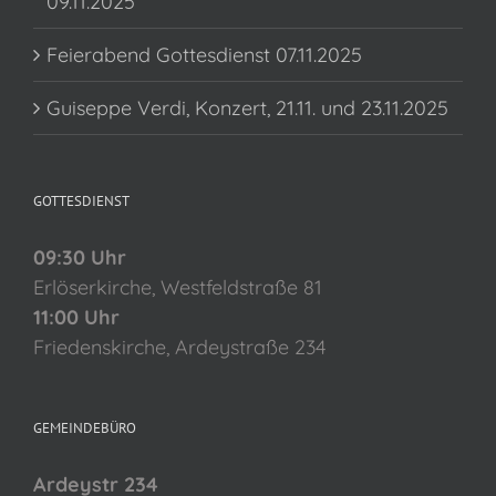
09.11.2025
Feierabend Gottesdienst 07.11.2025
Guiseppe Verdi, Konzert, 21.11. und 23.11.2025
GOTTESDIENST
09:30 Uhr
Erlöserkirche, Westfeldstraße 81
11:00 Uhr
Friedenskirche, Ardeystraße 234
GEMEINDEBÜRO
Ardeystr 234