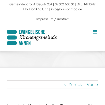
Zum
Gemeindebüro: Ardeystr 234 | 02302 60530 | Di u. Mi 10-12
Inhalt
Uhr Do 14-16 Uhr
|
info@bis-sonntag.de
springen
Impressum / Kontakt
Zurück
Vor