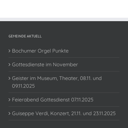
GEMEINDE AKTUELL
Bochumer Orgel Punkte
Gottesdienste im November
Geister im Museum, Theater, 08.11. und
09.11.2025
Feierabend Gottesdienst 07.11.2025
Guiseppe Verdi, Konzert, 21.11. und 23.11.2025