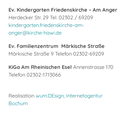
Ev. Kindergarten Friedenskirche – Am Anger
Herdecker Str. 29 Tel. 02302 / 69209
kindergarten.friedenskirche-
am-
anger@kirche-hawi.de
Ev. Familienzentrum Märkische Straße
Märkische Straße 9 Telefon 02302-69209
KiGa Am Rheinischen Esel
Annenstrasse 170
Telefon 02302-1713066
.
Realisation
wum.DEsign, Internetagentur
Bochum
.
.