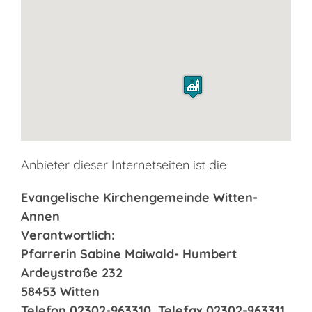
Anbieter dieser Internetseiten ist die
Evangelische Kirchengemeinde Witten-
Annen
Verantwortlich:
Pfarrerin Sabine Maiwald- Humbert
Ardeystraße 232
58453 Witten
Telefon 02302-963310, Telefax 02302-963311