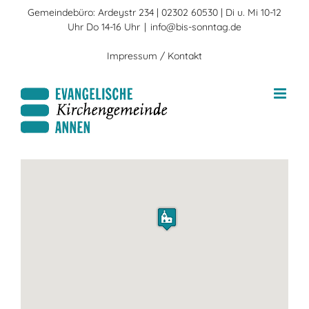
Zum
Gemeindebüro: Ardeystr 234 | 02302 60530 | Di u. Mi 10-12
Inhalt
Uhr Do 14-16 Uhr
|
info@bis-sonntag.de
springen
Impressum / Kontakt