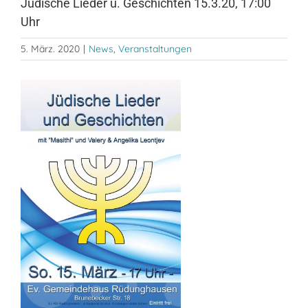
Jüdische Lieder u. Geschichten 15.3.20, 17:00
Uhr
5. März. 2020
|
News
,
Veranstaltungen
Zeige
grösseres
Bild