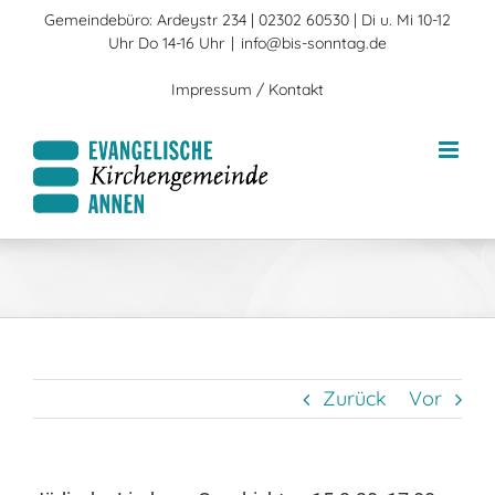
Zum
Gemeindebüro: Ardeystr 234 | 02302 60530 | Di u. Mi 10-12
Inhalt
Uhr Do 14-16 Uhr
|
info@bis-sonntag.de
springen
Impressum / Kontakt
Zurück
Vor