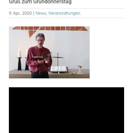
Gruß zum Gründonnerstag
9. Apr.. 2020
|
News
,
Veranstaltungen
Zeige
grösseres
Bild