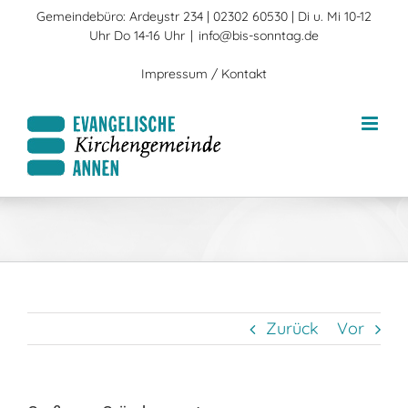
Zum
Gemeindebüro: Ardeystr 234 | 02302 60530 | Di u. Mi 10-12
Inhalt
Uhr Do 14-16 Uhr
|
info@bis-sonntag.de
springen
Impressum / Kontakt
Zurück
Vor