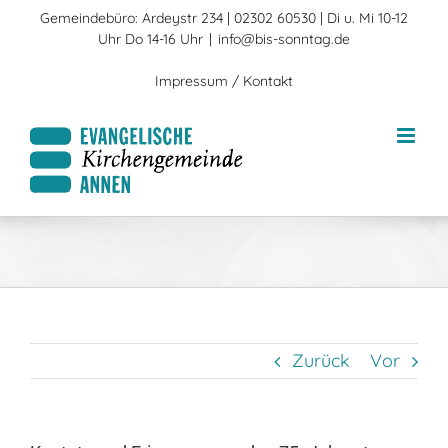
Zum
Gemeindebüro: Ardeystr 234 | 02302 60530 | Di u. Mi 10-12
Inhalt
Uhr Do 14-16 Uhr
|
info@bis-sonntag.de
springen
Impressum / Kontakt
Zurück
Vor