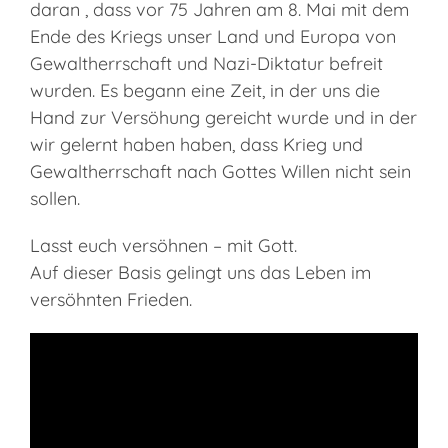
daran , dass vor 75 Jahren am 8. Mai mit dem
Ende des Kriegs unser Land und Europa von
Gewaltherrschaft und Nazi-Diktatur befreit
wurden. Es begann eine Zeit, in der uns die
Hand zur Versöhung gereicht wurde und in der
wir gelernt haben haben, dass Krieg und
Gewaltherrschaft nach Gottes Willen nicht sein
sollen.
Lasst euch versöhnen – mit Gott.
Auf dieser Basis gelingt uns das Leben im
versöhnten Frieden.