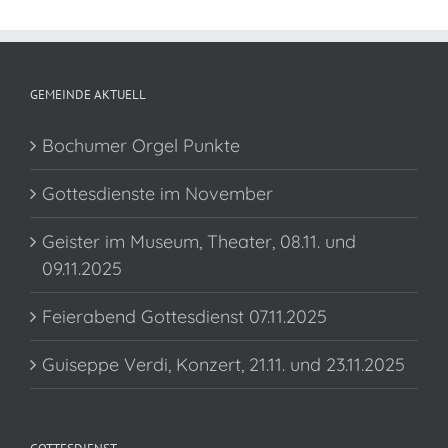
GEMEINDE AKTUELL
Bochumer Orgel Punkte
Gottesdienste im November
Geister im Museum, Theater, 08.11. und
09.11.2025
Feierabend Gottesdienst 07.11.2025
Guiseppe Verdi, Konzert, 21.11. und 23.11.2025