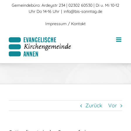
Zum
Gemeindebüro: Ardeystr 234 | 02302 60530 | Di u. Mi 10-12
Inhalt
Uhr Do 14-16 Uhr
|
info@bis-sonntag.de
springen
Impressum / Kontakt
Zurück
Vor