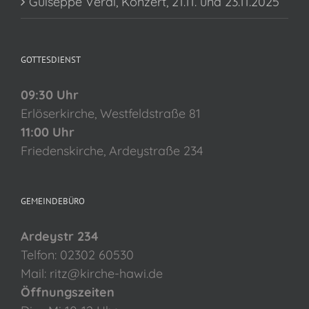
Guiseppe Verdi, Konzert, 21.11. und 23.11.2025
GOTTESDIENST
09:30 Uhr
Erlöserkirche, Westfeldstraße 81
11:00 Uhr
Friedenskirche, Ardeystraße 234
GEMEINDEBÜRO
Ardeystr 234
Telfon: 02302 60530
Mail: ritz@kirche-hawi.de
Öffnungszeiten