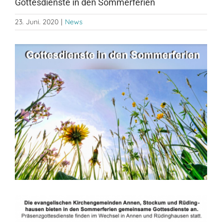
Gottesdienste in den Sommerferien
23. Juni. 2020
|
News
Zeige
grösseres
Bild