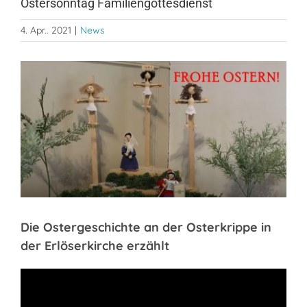
Ostersonntag Familiengottesdienst
4. Apr.. 2021
|
News
Zeige
grösseres
Bild
Die Ostergeschichte an der Osterkrippe in
der Erlöserkirche erzählt