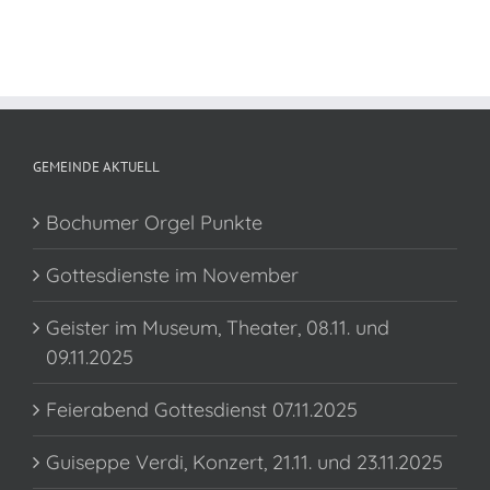
GEMEINDE AKTUELL
Bochumer Orgel Punkte
Gottesdienste im November
Geister im Museum, Theater, 08.11. und
09.11.2025
Feierabend Gottesdienst 07.11.2025
Guiseppe Verdi, Konzert, 21.11. und 23.11.2025