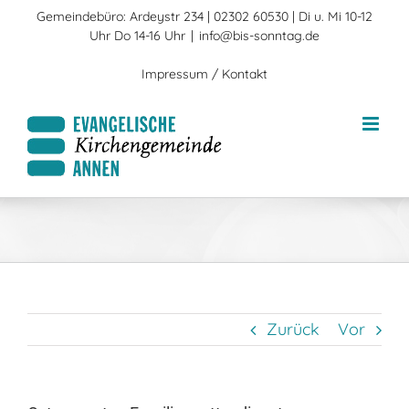
Zum
Gemeindebüro: Ardeystr 234 | 02302 60530 | Di u. Mi 10-12
Inhalt
Uhr Do 14-16 Uhr
|
info@bis-sonntag.de
springen
Impressum / Kontakt
Zurück
Vor