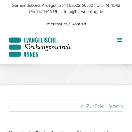
Zum
Gemeindebüro: Ardeystr 234 | 02302 60530 | Di u. Mi 10-12
Inhalt
Uhr Do 14-16 Uhr
|
info@bis-sonntag.de
springen
Impressum / Kontakt
Zurück
Vor