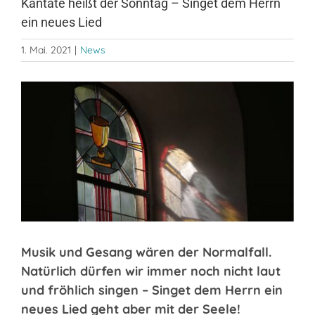
Kantate heißt der Sonntag – Singet dem Herrn
ein neues Lied
1. Mai. 2021
|
News
Zeige
grösseres
Bild
Musik und Gesang wären der Normalfall.
Natürlich dürfen wir immer noch nicht laut
und fröhlich singen –
Singet dem Herrn ein
neues Lied geht aber mit der Seele!