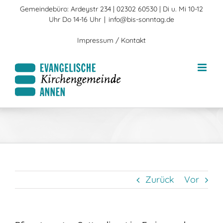
Zum
Gemeindebüro: Ardeystr 234 | 02302 60530 | Di u. Mi 10-12
Inhalt
Uhr Do 14-16 Uhr
|
info@bis-sonntag.de
springen
Impressum / Kontakt
Zurück
Vor