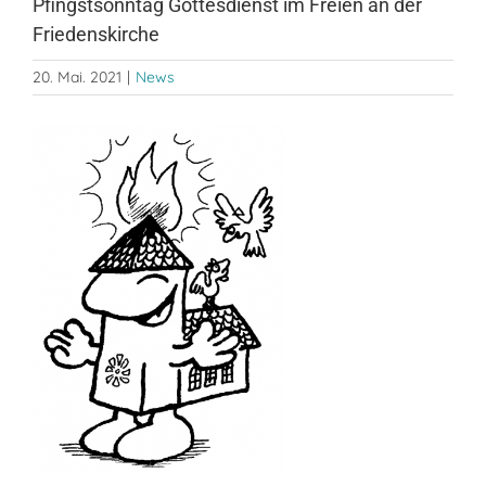
Pfingstsonntag Gottesdienst im Freien an der
Friedenskirche
20. Mai. 2021
|
News
Zeige
grösseres
Bild