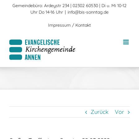
Zum
Gemeindebüro: Ardeystr 234 | 02302 60530 | Di u. Mi 10-12
Inhalt
Uhr Do 14-16 Uhr
|
info@bis-sonntag.de
springen
Impressum / Kontakt
Zurück
Vor