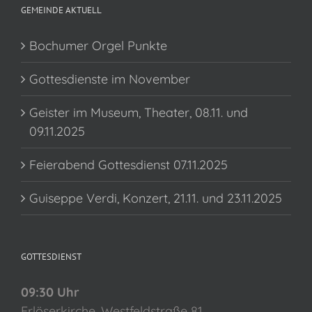
GEMEINDE AKTUELL
Bochumer Orgel Punkte
Gottesdienste im November
Geister im Museum, Theater, 08.11. und
09.11.2025
Feierabend Gottesdienst 07.11.2025
Guiseppe Verdi, Konzert, 21.11. und 23.11.2025
GOTTESDIENST
09:30 Uhr
Erlöserkirche, Westfeldstraße 81