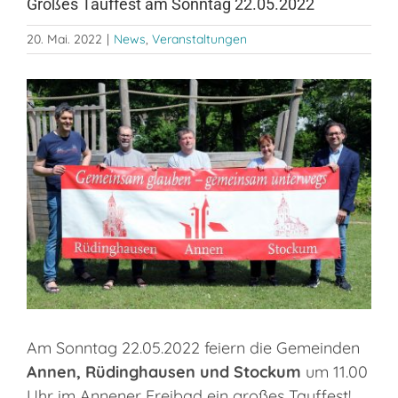
Großes Tauffest am Sonntag 22.05.2022
20. Mai. 2022
|
News
,
Veranstaltungen
Zeige
grösseres
Bild
Am Sonntag 22.05.2022 feiern die Gemeinden
Annen, Rüdinghausen und Stockum
um 11.00
Uhr im Annener Freibad ein großes Tauffest!