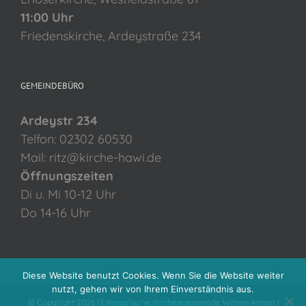
11:00 Uhr
Friedenskirche, Ardeystraße 234
GEMEINDEBÜRO
Ardeystr 234
Telfon: 02302 60530
Mail: ritz@kirche-hawi.de
Öffnungszeiten
Di u. Mi 10-12 Uhr
Do 14-16 Uhr
Diese Website benutzt Cookies. Wenn Sie die Website weiter
nutzt, gehen wir von Ihrem Einverständnis aus.
© Copyright
2026 | Evangelische Kirchengemeinde Witten-Annen |
Datenschutzerklärung