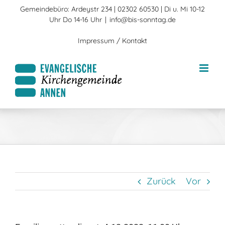
Zum
Gemeindebüro: Ardeystr 234 | 02302 60530 | Di u. Mi 10-12
Inhalt
Uhr Do 14-16 Uhr
|
info@bis-sonntag.de
springen
Impressum / Kontakt
Zurück
Vor