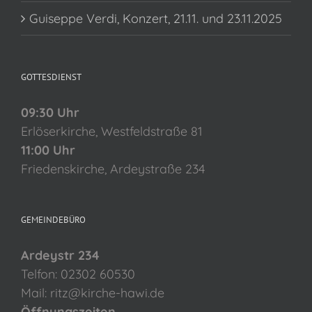
Guiseppe Verdi, Konzert, 21.11. und 23.11.2025
GOTTESDIENST
09:30 Uhr
Erlöserkirche, Westfeldstraße 81
11:00 Uhr
Friedenskirche, Ardeystraße 234
GEMEINDEBÜRO
Ardeystr 234
Telfon: 02302 60530
Mail: ritz@kirche-hawi.de
Öffnungszeiten