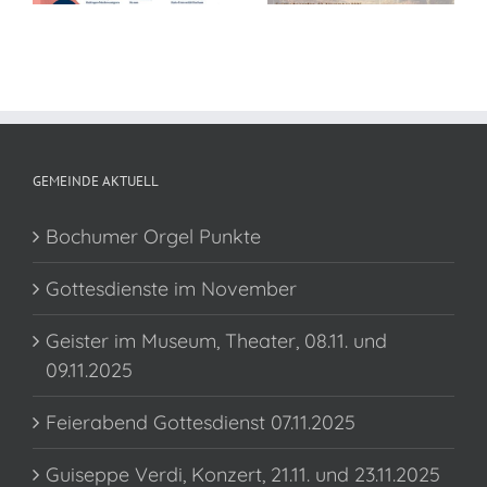
GEMEINDE AKTUELL
Bochumer Orgel Punkte
Gottesdienste im November
Geister im Museum, Theater, 08.11. und
09.11.2025
Feierabend Gottesdienst 07.11.2025
Guiseppe Verdi, Konzert, 21.11. und 23.11.2025