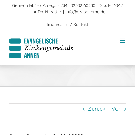
Zum
Gemeindebüro: Ardeystr 234 | 02302 60530 | Di u. Mi 10-12
Inhalt
Uhr Do 14-16 Uhr
|
info@bis-sonntag.de
springen
Impressum / Kontakt
Zurück
Vor