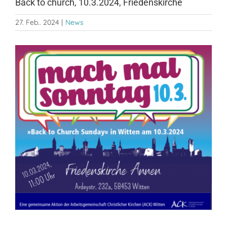
Back to church, 10.3.2024, Friedenskirche
27. Feb.. 2024
|
News