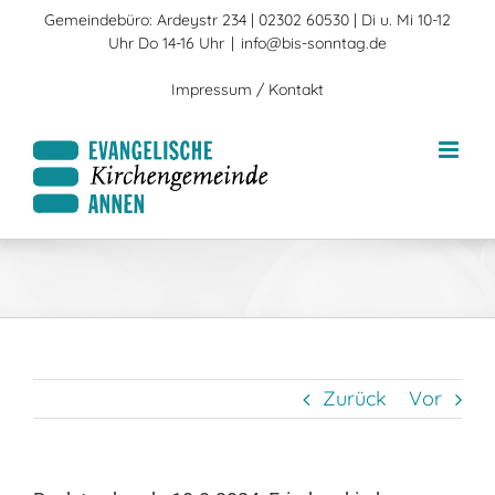
Zum
Gemeindebüro: Ardeystr 234 | 02302 60530 | Di u. Mi 10-12
Inhalt
Uhr Do 14-16 Uhr
|
info@bis-sonntag.de
springen
Impressum / Kontakt
Zurück
Vor