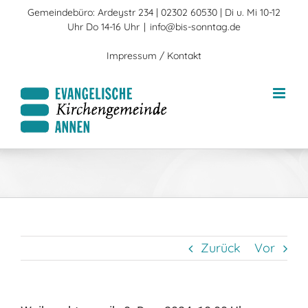
Zum
Gemeindebüro: Ardeystr 234 | 02302 60530 | Di u. Mi 10-12
Inhalt
Uhr Do 14-16 Uhr
|
info@bis-sonntag.de
springen
Impressum / Kontakt
Zurück
Vor