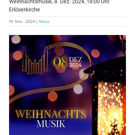
Weihnachtsmusik, 8. Dez. 2024, 18:00 Uhr
Erlöserkirche
19. Nov.. 2024
|
News