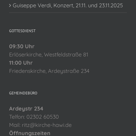
Guiseppe Verdi, Konzert, 21.11. und 23.11.2025
GOTTESDIENST
09:30 Uhr
Erlöserkirche, Westfeldstraße 81
11:00 Uhr
Friedenskirche, Ardeystraße 234
GEMEINDEBÜRO
Ardeystr 234
Telfon: 02302 60530
Mail: ritz@kirche-hawi.de
Öffnungszeiten