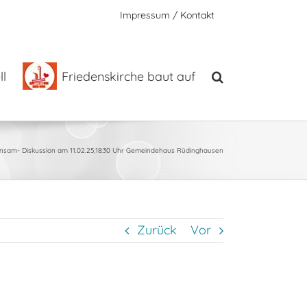
Impressum / Kontakt
l
Friedenskirche baut auf
insam- Diskussion am 11.02.25,18:30 Uhr Gemeindehaus Rüdinghausen
Zurück
Vor