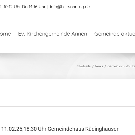
i 10-12 Uhr Do 14-16 Uhr
|
info@bis-sonntag.de
ome
Ev. Kirchengemeinde Annen
Gemeinde aktuel
Startseite
News
Gemeinsam statt E
m 11.02.25,18:30 Uhr Gemeindehaus Rüdinghausen