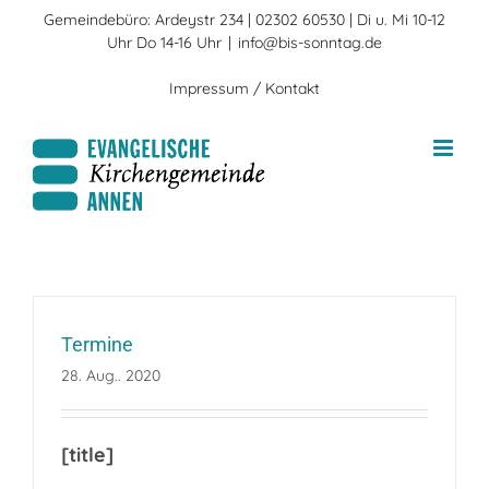
Zum
Gemeindebüro: Ardeystr 234 | 02302 60530 | Di u. Mi 10-12
Inhalt
Uhr Do 14-16 Uhr
|
info@bis-sonntag.de
springen
Impressum / Kontakt
Termine
28. Aug.. 2020
[title]