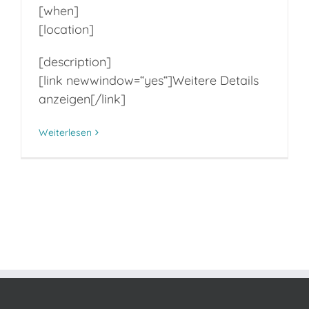
[when]
[location]
[description]
[link newwindow=“yes“]Weitere Details
anzeigen[/link]
Weiterlesen