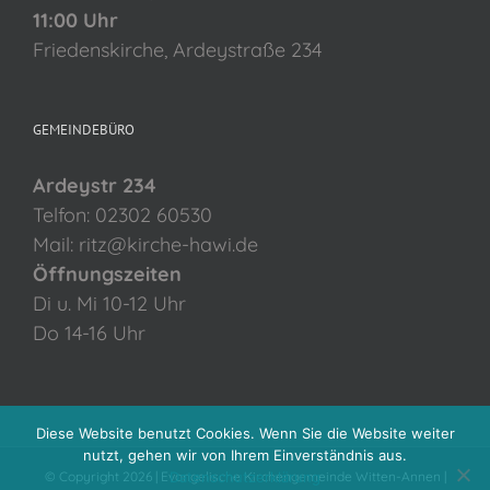
11:00 Uhr
Friedenskirche, Ardeystraße 234
GEMEINDEBÜRO
Ardeystr 234
Telfon: 02302 60530
Mail: ritz@kirche-hawi.de
Öffnungszeiten
Di u. Mi 10-12 Uhr
Do 14-16 Uhr
Diese Website benutzt Cookies. Wenn Sie die Website weiter
nutzt, gehen wir von Ihrem Einverständnis aus.
© Copyright
2026 | Evangelische Kirchengemeinde Witten-Annen |
Datenschutzerklärung