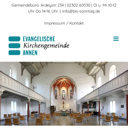
Zum
Gemeindebüro: Ardeystr 234 | 02302 60530 | Di u. Mi 10-12
Inhalt
Uhr Do 14-16 Uhr
|
info@bis-sonntag.de
springen
Impressum / Kontakt