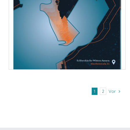
Vor
1
2