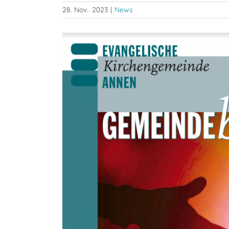
28. Nov.. 2023
|
News