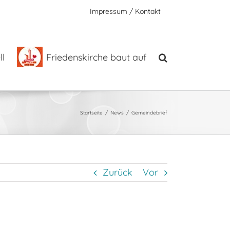
Impressum / Kontakt
l
Friedenskirche baut auf
Startseite
News
Gemeindebrief
Zurück
Vor