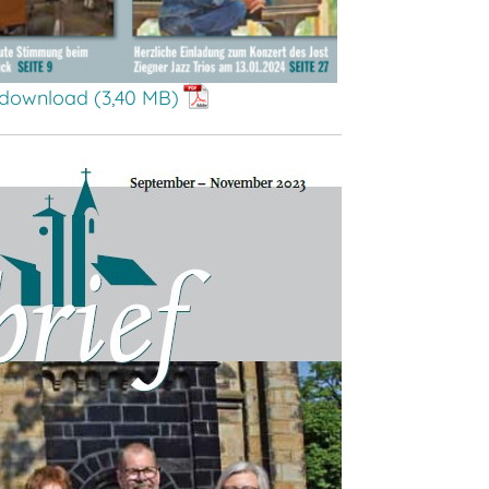
 download