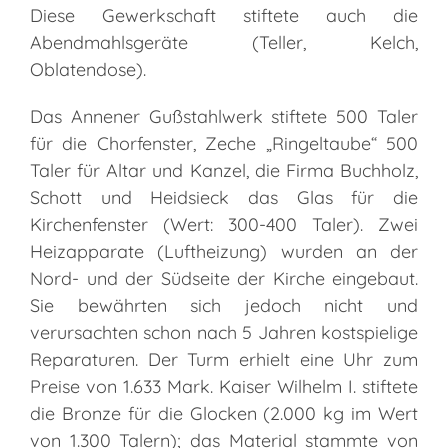
Diese Gewerkschaft stiftete auch die
Abendmahlsgeräte (Teller, Kelch,
Oblatendose).
Das Annener Gußstahlwerk stiftete 500 Taler
für die Chorfenster, Zeche „Ringeltaube“ 500
Taler für Altar und Kanzel, die Firma Buchholz,
Schott und Heidsieck das Glas für die
Kirchenfenster (Wert: 300-400 Taler). Zwei
Heizapparate (Luftheizung) wurden an der
Nord- und der Südseite der Kirche eingebaut.
Sie bewährten sich jedoch nicht und
verursachten schon nach 5 Jahren kostspielige
Reparaturen. Der Turm erhielt eine Uhr zum
Preise von 1.633 Mark. Kaiser Wilhelm I. stiftete
die Bronze für die Glocken (2.000 kg im Wert
von 1.300 Talern); das Material stammte von