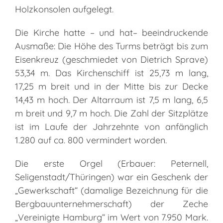
Holzkonsolen aufgelegt.
Die Kirche hatte – und hat– beeindruckende
Ausmaße: Die Höhe des Turms beträgt bis zum
Eisenkreuz (geschmiedet von Dietrich Sprave)
53,34 m. Das Kirchenschiff ist 25,73 m lang,
17,25 m breit und in der Mitte bis zur Decke
14,43 m hoch. Der Altarraum ist 7,5 m lang, 6,5
m breit und 9,7 m hoch. Die Zahl der Sitzplätze
ist im Laufe der Jahrzehnte von anfänglich
1.280 auf ca. 800 vermindert worden.
Die erste Orgel (Erbauer: Peternell,
Seligenstadt/Thüringen) war ein Geschenk der
„Gewerkschaft“ (damalige Bezeichnung für die
Bergbauunternehmerschaft) der Zeche
„Vereinigte Hamburg“ im Wert von 7.950 Mark.