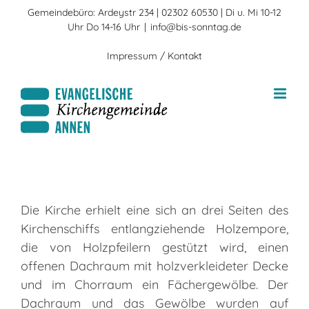
Zum
Gemeindebüro: Ardeystr 234 | 02302 60530 | Di u. Mi 10-12
Inhalt
Uhr Do 14-16 Uhr
|
info@bis-sonntag.de
springen
Impressum / Kontakt
Die Kirche erhielt eine sich an drei Seiten des
Kirchenschiffs entlangziehende Holzempore,
die von Holzpfeilern gestützt wird, einen
offenen Dachraum mit holzverkleideter Decke
und im Chorraum ein Fächergewölbe. Der
Dachraum und das Gewölbe wurden auf