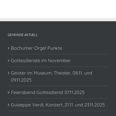
GEMEINDE AKTUELL
Bochumer Orgel Punkte
Gottesdienste im November
Geister im Museum, Theater, 08.11. und
09.11.2025
Feierabend Gottesdienst 07.11.2025
Guiseppe Verdi, Konzert, 21.11. und 23.11.2025