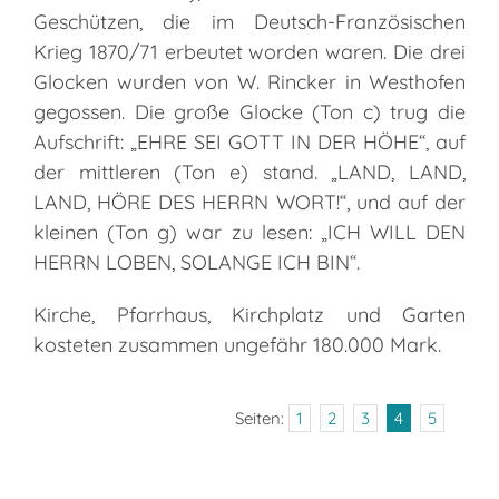
Geschützen, die im Deutsch-Französischen
Krieg 1870/71 erbeutet worden waren. Die drei
Glocken wurden von W. Rincker in Westhofen
gegossen. Die große Glocke (Ton c) trug die
Aufschrift: „EHRE SEI GOTT IN DER HÖHE“, auf
der mittleren (Ton e) stand. „LAND, LAND,
LAND, HÖRE DES HERRN WORT!“, und auf der
kleinen (Ton g) war zu lesen: „ICH WILL DEN
HERRN LOBEN, SOLANGE ICH BIN“.
Kirche, Pfarrhaus, Kirchplatz und Garten
kosteten zusammen ungefähr 180.000 Mark.
Seiten:
1
2
3
4
5